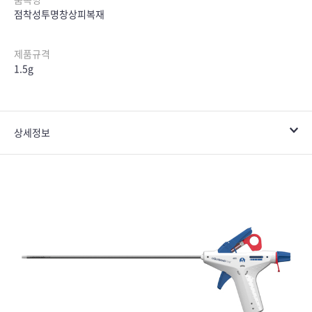
점착성투명창상피복재
제품규격
1.5g
상세정보