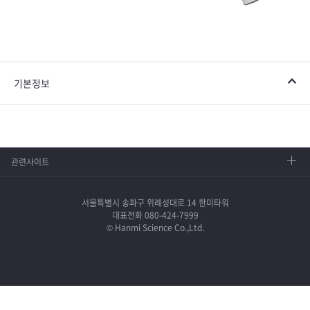
기본정보
관련사이트
서울특별시 송파구 위례성대로 14 한미타워
대표전화 080-424-7999
© Hanmi Science Co.,Ltd.