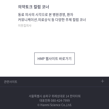
의약토크 컬럼 코너
동료 의사의 시각으로 본 병원경영, 환자
커뮤니케이션.의료상식 등 다양한 주제 컬럼 코너
이웃집의사
HMP 웹사이트 바로가기
관련사이트
서울특별시 송파구 위례성대로 14 한미타워
대표전화 080-424-7999
© Hanmi Science Co.,Ltd.