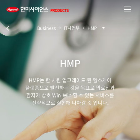
Business
IT사업부
HMP
이전
HMP
HMP는 한 차원 업그레이드 된 헬스케어
플랫폼으로 발전하는 것을 목표로 의료진과
환자가 상호 Win-Win 할 수 있는 서비스를
전략적으로 실현해 나아갈 것 입니다.