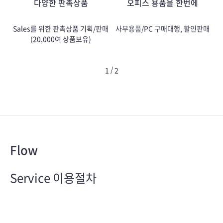
다양한 판촉상품
오피스 용품을 한번에
Sales를 위한 판촉상품 기획/판매
사무용품/PC 구매대행, 할인판매
해
(20,000여 상품보유)
/
1
2
Flow
Service 이용절차