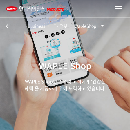
Business
IT사업부
WapleShop
이전
WAPLE Shop
WAPLE Shop은 기업의 고객에게 ‘건강한
혜택’을 제공하기 위해 노력하고 있습니다.