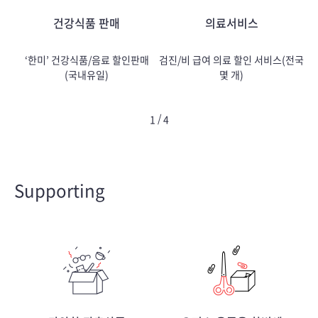
건강식품 판매
의료서비스
‘한미’ 건강식품/음료 할인판매
검진/비 급여 의료 할인 서비스(전국
전
(국내유일)
몇 개)
/
1
4
Supporting