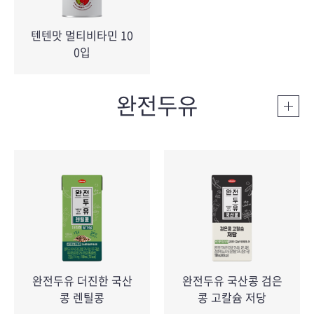
텐텐맛 멀티비타민 10
0입
완전두유
완전두유 더진한 국산
완전두유 국산콩 검은
콩 렌틸콩
콩 고칼슘 저당