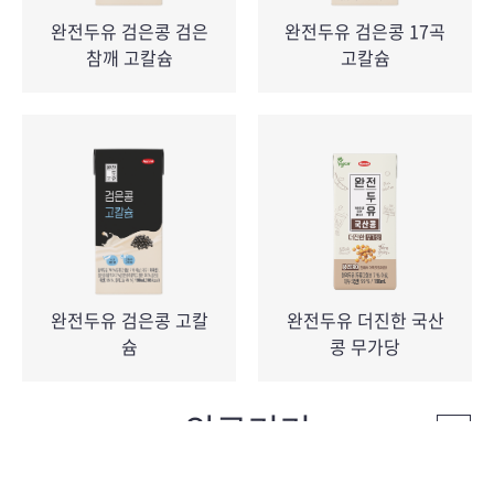
완전두유 검은콩 검은
완전두유 검은콩 17곡
참깨 고칼슘
고칼슘
완전두유 검은콩 고칼
완전두유 더진한 국산
슘
콩 무가당
의료기기