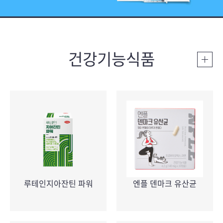
건강기능식품
루테인지아잔틴 파워
엔플 덴마크 유산균