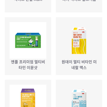
엔플 프리미엄 멀티비
원데이 멀티 비타민 미
타민 이뮨샷
네랄 맥스