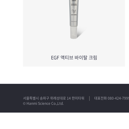
EGF 액티브 바이탈 크림
서울특별시 송파구 위례성대로 14 한미타워
대표전화 080-424-799
© Hanmi Science Co.,Ltd.