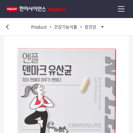
Product
건강기능식품
장건강
이전