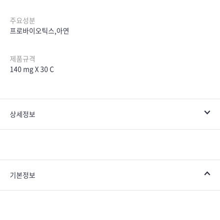
주요성분
프로바이오틱스,아연
제품규격
140 mg X 30 C
상세정보
기본정보