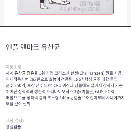
엔플 덴마크 유산균
제품소개
세계 유산균 점유율 1위 기업 크리스챤 한센(Chr. Hansen) 원료 사용
인체적용시험 283편으로 효능이 검증된 LGG® 핵심 균주 배합 투입
균수 250억, 보장 균수 50억 CFU 위산과 담즙에도 살아서 장까지 가는
뛰어난 정착력과 생존력 프리바이오틱스 3종(이눌린, GOS, FOS)
배합으로 균 정착력 강화 초소형 140mg 캡슐로 어린이부터 시니어까지
부담 없이 섭취
제형(성상)
경질캡슐