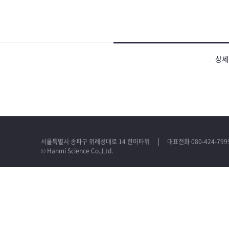
상세
서울특별시 송파구 위례성대로 14 한미타워
대표전화 080-424-799
© Hanmi Science Co.,Ltd.