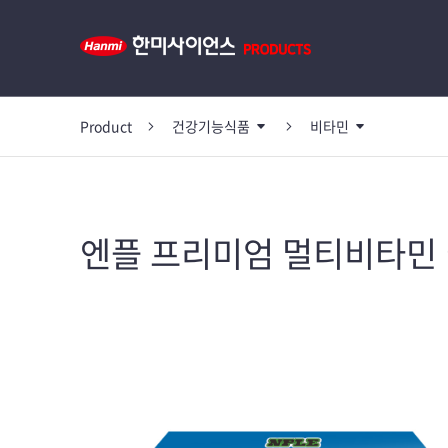
Product
건강기능식품
비타민
엔플 프리미엄 멀티비타민