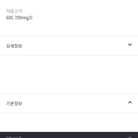
제품규격
60C 700mg/C
상세정보
기본정보