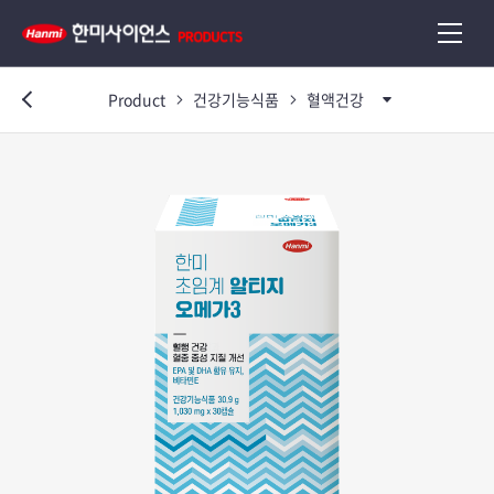
Product
건강기능식품
혈액건강
이전