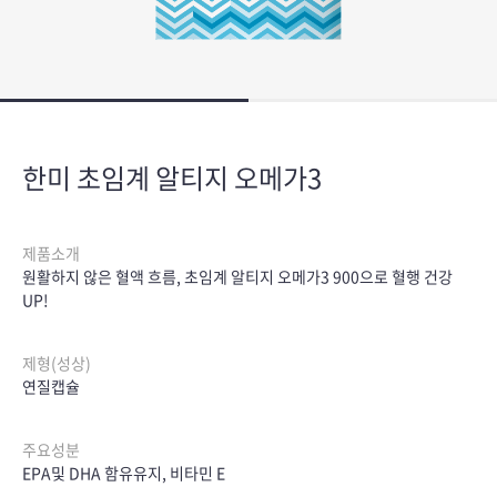
한미 초임계 알티지 오메가3
제품소개
원활하지 않은 혈액 흐름, 초임계 알티지 오메가3 900으로 혈행 건강
UP!
제형(성상)
연질캡슐
주요성분
EPA및 DHA 함유유지, 비타민 E