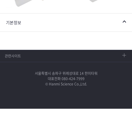
기본정보
관련사이트
서울특별시 송파구 위례성대로 14 한미타워
대표전화 080-424-7999
© Hanmi Science Co.,Ltd.