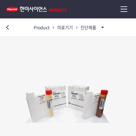
Product
의료기기
진단제품
이전