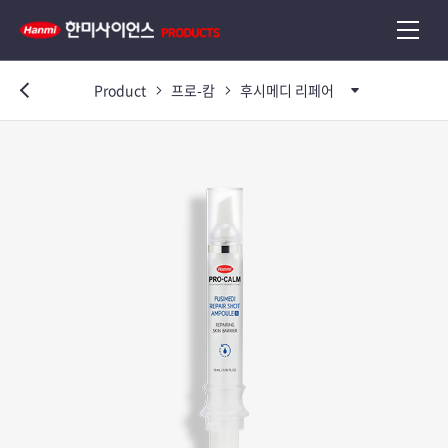
Product
프로-캄
후시메디 리페어
이전