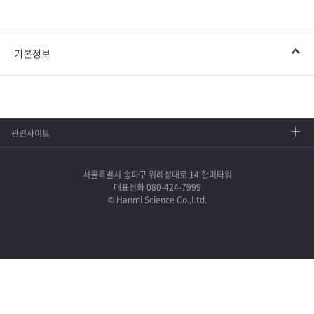
기본정보
관련사이트
서울특별시 송파구 위례성대로 14 한미타워
대표전화 080-424-7999
© Hanmi Science Co.,Ltd.