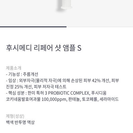
후시메디 리페어 샷 앰플 S
제품소개
- 기능성 : 주름개선
- 임상 : 외부자극(물리적 자극)에 의해 손상된 피부 42% 개선, 피부
진정 25% 개선, 피부 저자극 테스트
- 핵심 성분 : 한미 특허 3 PROBIOTIC COMPLEX, 푸시디움
코키네움발효여과물 100,000ppm, 판테놀, 토코페롤, 세라마이드
제형(성상)
백색 반투명 액상